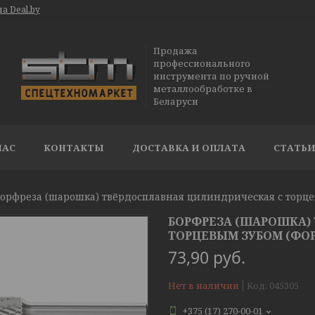
а Deal.by
Продажа
профессионального
инструмента по ручной
металлообработке в
Беларуси
НАС
КОНТАКТЫ
ДОСТАВКА И ОПЛАТА
СТАТЬ
БОРФРЕЗА (ШАРОШКА)
ТОРЦЕВЫМ ЗУБОМ (ФОРМА
73,90
руб.
Нет в наличии
Код:
045305
+375 (17) 270-00-01