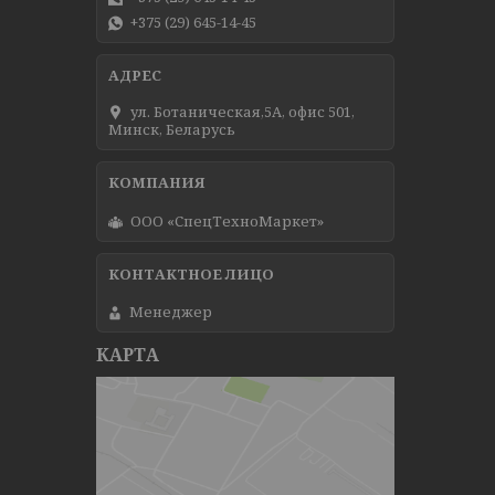
+375 (29) 645-14-45
ул. Ботаническая,5А, офис 501,
Минск, Беларусь
ООО «СпецТехноМаркет»
Менеджер
КАРТА