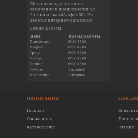
Местонахождение книги
замечаний и предложений: ул.
Ботаническая,5А, офис 501. Не
явлется интернет-магазином
Режим работы:
День
Время работы
Понедельник
09:00-17:00
Вторник
09:00-17:00
Среда
09:00-17:00
Четверг
09:00-17:00
Пятница
09:00-16:00
Суббота
Выходной
Воскресенье
Выходной
НАВИГАЦИЯ
ДЛЯ К
Главная
Контакт
О компании
Доставка
Каталог услуг
Отзывы