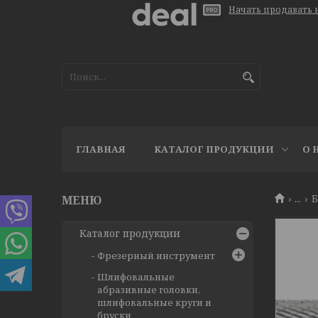
Начать продавать н
ГЛАВНАЯ
КАТАЛОГ ПРОДУКЦИИ
О 
...
Каталог продукции
Фрезерный инструмент
Шлифовальные
абразивные головки,
шлифовальные круги и
бруски