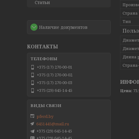
Статьи
Произв
Страна
Тип
Наличие документов
Польз
Диамет
КОНТАКТЫ
Диамет
Длина 
Страна
+375 (17) 270-00-01
+375 (17) 270-00-02
ИНФОР
+375 (17) 270-00-03
+375 (29) 645-14-45
Цена:
73
pferd.by
6451445@mail.ru
+375 (29) 645-14-45
+375 (29) 645-14-45