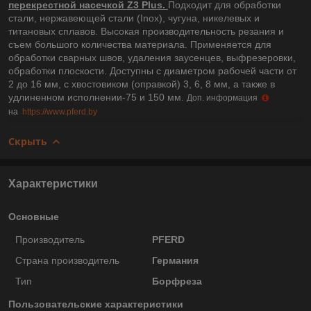
перекрестной насечкой Z3 Plus.
Подходит для обработки
стали, нержавеющей стали (Inox), чугуна, никелевых и
титановых сплавов. Высокая производительность резания и
съем большого количества материала. Применяется для
обработки сварных швов, удаления заусенцев, выфрезеровки,
обработки плоскости. Доступны с диаметром рабочей части от
2 до 16 мм, с хвостовиком (оправкой) 3, 6, 8 мм, а также в
удлиненном исполнении-75 и 150 мм.
Доп. информация
на
https://www.pferd.by
Скрыть
Характеристики
Основные
Производитель
PFERD
Страна производитель
Германия
Тип
Борфреза
Пользовательские характеристики