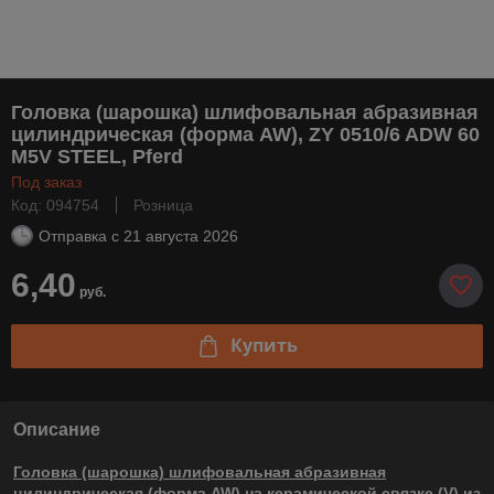
Головка (шарошка) шлифовальная абразивная
цилиндрическая (форма AW), ZY 0510/6 ADW 60
M5V STEEL, Pferd
Под заказ
Код: 094754
Розница
Отправка с
21 августа 2026
6,40
руб.
Купить
Описание
Головка (шарошка) шлифовальная абразивная
цилиндрическая (форма AW) на керамической связке (V) из