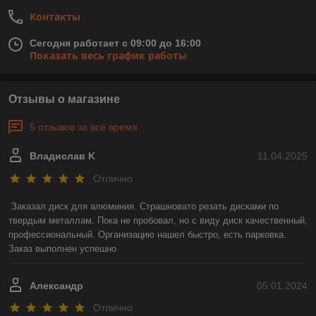
Контакты
Сегодня работает с 09:00 до 16:00
Показать весь график работы
Отзывы о магазине
5 отзывов за всё время
Владислав K
11.04.2025
Отлично
Заказал диск для алюминия. Страшновато резать дисками по 
твердым металлам. Пока не пробовал, но с виду диск качественный, 
профессиональный. Организацию нашел быстро, есть парковка. 
Заказ выполнен успешно
Александр
05.01.2024
Отлично