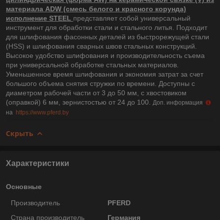
материала ADW (смесь белого и красного корунда)
исполнение STEEL
представляет собой универсальный
инструмент для обработки стали и стального литья. Подходит
для шлифования фасонных деталей из быстрорежущей стали
(HSS) и шлифования сварных швов стальных конструкций.
Высокое удобство шлифования и производительность съема
при универсальной обработке стальных материалов.
Уменьшенное время шлифования и экономия затрат за счет
большого объема снятия стружки по времени. Доступны с
диаметром рабочей части от 3 до 50 мм, с хвостовиком
(оправкой) 6 мм, зернистостью от 24 до 100.
Доп. информация
на
https://www.pferd.by
Скрыть
Характеристики
Основные
Производитель
PFERD
Страна производитель
Германия