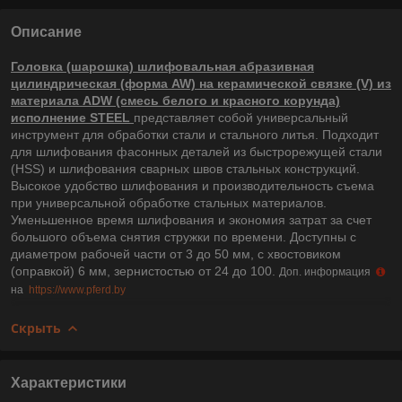
Описание
Головка (шарошка) шлифовальная абразивная
цилиндрическая (форма AW) на керамической связке (V) из
материала ADW (смесь белого и красного корунда)
исполнение STEEL
представляет собой универсальный
инструмент для обработки стали и стального литья. Подходит
для шлифования фасонных деталей из быстрорежущей стали
(HSS) и шлифования сварных швов стальных конструкций.
Высокое удобство шлифования и производительность съема
при универсальной обработке стальных материалов.
Уменьшенное время шлифования и экономия затрат за счет
большого объема снятия стружки по времени. Доступны с
диаметром рабочей части от 3 до 50 мм, с хвостовиком
(оправкой) 6 мм, зернистостью от 24 до 100.
Доп. информация
на
https://www.pferd.by
Скрыть
Характеристики