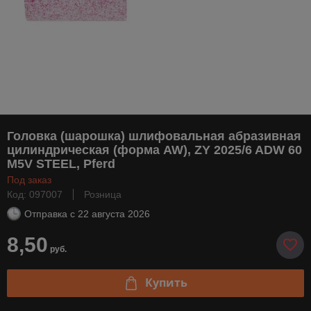
Головка (шарошка) шлифовальная абразивная
цилиндрическая (форма AW), ZY 2025/6 ADW 60
M5V STEEL, Pferd
Под заказ
Код: 097007
Розница
Отправка с
22 августа 2026
8,50
руб.
Купить