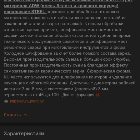
материала ADW (смесь белого и красного корунда)
исполнение STEEL
подходит для обработки титановых
материалов, никелевых и кобальтовых сплавов, деталей из
закаленной стали и сварке наплавкой. К видам обработки
относятся, кроме прочего, шлифование мест ремонтной
сварки, заключительная обработка лопастей турбин во время
технического обслуживания самолетов и шлифование мест
ремонтной сварки при изготовлении инструментов и форм.
Холодное шлифование за счет более ломкого состава зерна.
Высокая производительность съема и большой срок службы.
Постоянная производительность съема благодаря эффекту
самозатачивания керамического зерна. Сферическая форма
KU часто используется для шлифования контуров и удаления
заусенцев с обратной стороны. Доступны с диаметром рабочей
части от 3 до 8 мм, с хвостовиком (оправкой) 3 мм,
зернистостью от 46 до 100 .
Доп. информация
на
https://www.pferd.by
Скрыть
Характеристики