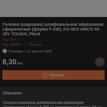
Головка (шарошка) шлифовальная абразивная
сферическая (форма F-2W), KU 06/3 AWCO 60
J5V TOUGH, Pferd
Под заказ
Код: 898673
Розница
Отправка с
21 августа 2026
8,30
руб.
Купить
Описание
Головка (шарошка) шлифовальная абразивная
сферическая (форма F-2W) на керамической связке (V) из