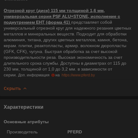
Отрезной круг (диск) 115 мм толщиной 1,6 мм,
универсальная серия PSF ALU+STONE, исполнение с
поднутрением EHT (форма 41)
представляет собой
универсальный отрезной круг для надежного резания цветных
металлов и минеральных веществ. Подходит для обработки
алюминия, титана, других цветных металлов, камня, бетона,
керам. плитки, реактопласты, армир. волокном дюропласты
(GFK, CFK), чугуна. Быстрая обработка за счет высокой
производительности реза. Высокая экономичность за счет
длительного срока службы. Доступны в диаметрах от 115 до
230 мм, толщиной от 1,0 до 3,2 мм. в зависимости от
серии.
Доп. информация
на
https://www.pferd.by
Скрыть
Характеристики
Основные атрибуты
Производитель
PFERD