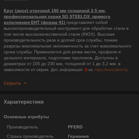
Круг (диск) отрезной 180 мм толщиной 2,5 мм,
профессиональная серия SG STEELOX, прямого
исполнения EHT (форма 41)
представляет собой
высокопроизводительный инструмент для обработки стали в
том числе высококачественной стали (INOX). Высокая
производительность реза и долгий срок службы, тонкие
разрезы максимальная экономичность за счет максимального
срока службы. Применяется для резки жести, профиля и
цельного материала, подготовке проломов. Доступны в
диаметрах от 105 до 230 мм, толщиной от 1 до 3,2 мм. в
зависимости от серии.
Доп. информация
на
https://www.pferd.by
Скрыть
Характеристики
Основные атрибуты
Производитель
PFERD
Страна производитель
Германия