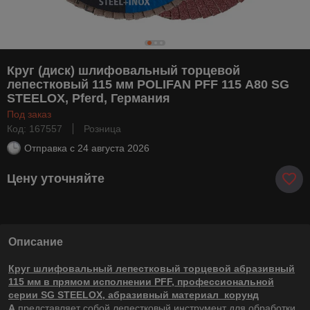
Круг (диск) шлифовальный торцевой
лепестковый 115 мм POLIFAN PFF 115 А80 SG
STEELOX, Pferd, Германия
Под заказ
Код: 167557
Розница
Отправка с
24 августа 2026
Цену уточняйте
Описание
Круг шлифовальный лепестковый торцевой абразивный
115 мм в прямом исполнении PFF, профессиональной
серии SG STEELOX, абразивный материал корунд
A
представляет собой лепестковый инструмент для обработки