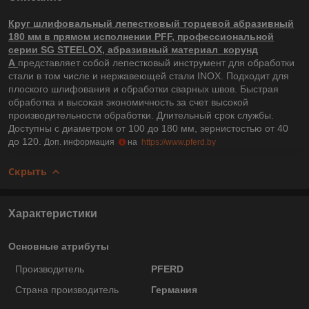
Круг шлифовальный лепестковый торцевой абразивный
180 мм в прямом исполнении PFF, профессиональной
серии SG STEELOX, абразивный материал корунд
A
представляет собой лепестковый инструмент для обработки
стали в том числе и нержавеющей стали INOX. Подходит для
плоского шлифования и обработки сварных швов. Быстрая
обработка и высокая экономичность за счет высокой
производительности обработки. Длительный срок службы.
Доступны с диаметром от 100 до 180 мм, зернистостью от 40
до 120.
Доп. информация
на
https://www.pferd.by
Скрыть
Характеристики
Основные атрибуты
Производитель
PFERD
Страна производитель
Германия