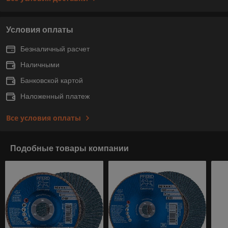
Условия оплаты
Безналичный расчет
Наличными
Банковской картой
Наложенный платеж
Все условия оплаты
Подобные товары компании