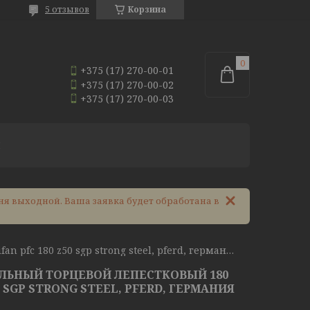
5 отзывов
Корзина
+375 (17) 270-00-01
+375 (17) 270-00-02
+375 (17) 270-00-03
И
ня выходной. Ваша заявка будет обработана в
Круг (диск) шлифовальный торцевой лепестковый 180 мм polifan pfc 180 z50 sgp strong steel, pferd, германия
ЛЬНЫЙ ТОРЦЕВОЙ ЛЕПЕСТКОВЫЙ 180
0 SGP STRONG STEEL, PFERD, ГЕРМАНИЯ