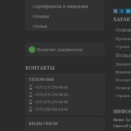
Сертификаты и лицензии
Отзывы
ХАРАК
Статьи
Основ
Произв
Страна
Наличие документов
Польз
Диамет
КОНТАКТЫ
Минима
Посадо
+375 (17) 270-00-01
Размер
+375 (17) 270-00-02
Страна
+375 (17) 270-00-03
+375 (29) 645-14-45
ИНФОР
Цена:
Це
Способ 