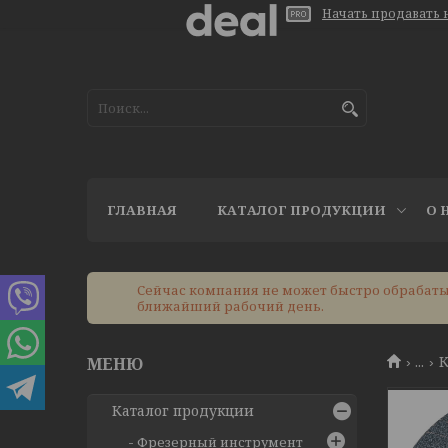
Начать продавать н
ГЛАВНАЯ
КАТАЛОГ ПРОДУКЦИИ
О 
Сейчас компания не может быстро обрабатыв
ближайший рабочий день.
...
Каталог продукции
Фрезерный инструмент