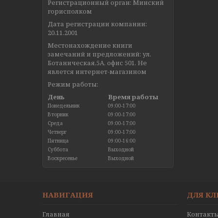
Регистрационный орган: Минский
горисполком
Дата регистрации компании:
20.11.2001
Местонахождение книги
замечаний и предложений: ул.
Ботаническая,5А, офис 501. Не
явлется интернет-магазином
Режим работы:
День
Время работы
Понедельник
09:00-17:00
Вторник
09:00-17:00
Среда
09:00-17:00
Четверг
09:00-17:00
Пятница
09:00-16:00
Суббота
Выходной
Воскресенье
Выходной
НАВИГАЦИЯ
ДЛЯ К
Главная
Контакт