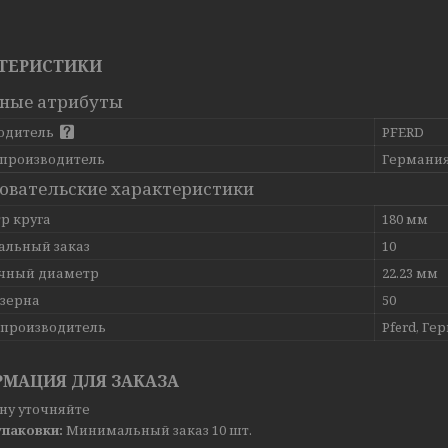
ТЕРИСТИКИ
ные атрибуты
одитель
PFERD
 производитель
Германи
овательские характеристики
р круга
180 мм
льный заказ
10
чный диаметр
22.23 мм
 зерна
50
-производитель
Pferd, Ге
МАЦИЯ ДЛЯ ЗАКАЗА
ну уточняйте
упаковки:
Минимальный заказ 10 шт.