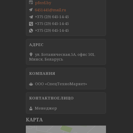
pferd.by
6451445@mail.ru
+375 (29) 645-14-45
+375 (29) 645-14-45
+375 (29) 645-14-45
ул. Ботаническая,5А, офис 501,
Минск, Беларусь
ООО «СпецТехноМаркет»
Менеджер
КАРТА