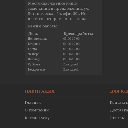
Местонахождение книги
замечаний и предложений: ул.
Ботаническая,5А, офис 501. Не
явлется интернет-магазином
Режим работы:
День
Время работы
Понедельник
09:00-17:00
Вторник
09:00-17:00
Среда
09:00-17:00
Четверг
09:00-17:00
Пятница
09:00-16:00
Суббота
Выходной
Воскресенье
Выходной
НАВИГАЦИЯ
ДЛЯ К
Главная
Контакт
О компании
Доставка
Каталог услуг
Отзывы