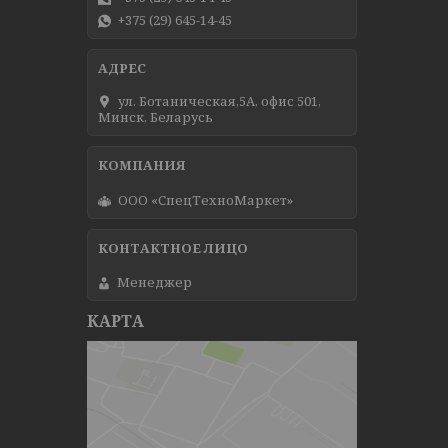
+375 (29) 645-14-45
ул. Ботаническая,5А, офис 501,
Минск, Беларусь
ООО «СпецТехноМаркет»
Менеджер
КАРТА