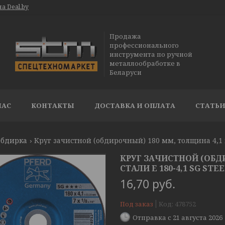
а Deal.by
Продажа
профессионального
инструмента по ручной
металлообработке в
Беларуси
НАС
КОНТАКТЫ
ДОСТАВКА И ОПЛАТА
СТАТЬ
бдирка
Круг зачистной (обдирочный) 180 мм, толщина 4,1 мм
КРУГ ЗАЧИСТНОЙ (ОБД
СТАЛИ E 180-4,1 SG STE
16,70
руб.
Под заказ
Код:
478752
Отправка с 21 августа 2026