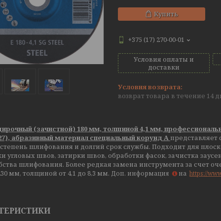
Купить
+375 (17) 270-00-01
Условия оплаты и
доставки
возврат товара в течение 14 
ирочный (зачистной) 180 мм, толщиной 4,1 мм, профессиональ
27), абразивный материал специальный корунд А
представляет 
степень шлифования и долгий срок службы. Подходит для плос
и угловых швов, затирки швов, обработки фасок, зачистка заусе
бства шлифования. Более редкая замена инструмента за счет о
230 мм, толщиной от 4,1 до 8,3 мм.
Доп. информация
на
https://ww
ТЕРИСТИКИ