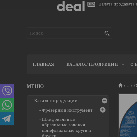
Начать продавать н
ГЛАВНАЯ
КАТАЛОГ ПРОДУКЦИИ
О 
...
О
Каталог продукции
Фрезерный инструмент
Шлифовальные
абразивные головки,
шлифовальные круги и
бруски