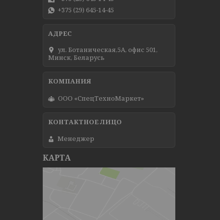
+375 (29) 645-14-45
ул. Ботаническая,5А, офис 501,
Минск, Беларусь
ООО «СпецТехноМаркет»
Менеджер
КАРТА