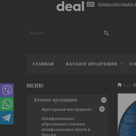
Начать продавать н
ГЛАВНАЯ
КАТАЛОГ ПРОДУКЦИИ
О 
...
Каталог продукции
Фрезерный инструмент
Шлифовальные
абразивные головки,
шлифовальные круги и
бруски