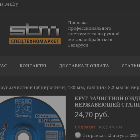
а Deal.by
Продажа
профессионального
инструмента по ручной
металлообработке в
Беларуси
НАС
КОНТАКТЫ
ДОСТАВКА И ОПЛАТА
СТАТЬ
КРУГ ЗАЧИСТНОЙ (ОБД
НЕРЖАВЕЮЩЕЙ СТАЛИ E 
24,70
руб.
Под заказ
Код:
470404
Отправка с 21 августа 2026