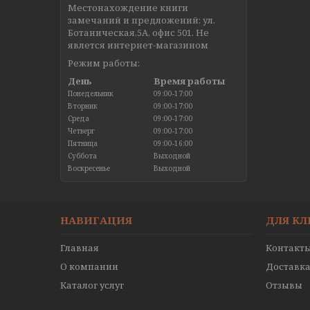
Местонахождение книги
замечаний и предложений: ул.
Ботаническая,5А, офис 501. Не
явлется интернет-магазином
Режим работы:
День
Время работы
Понедельник
09:00-17:00
Вторник
09:00-17:00
Среда
09:00-17:00
Четверг
09:00-17:00
Пятница
09:00-16:00
Суббота
Выходной
Воскресенье
Выходной
НАВИГАЦИЯ
ДЛЯ К
Главная
Контакт
О компании
Доставка
Каталог услуг
Отзывы