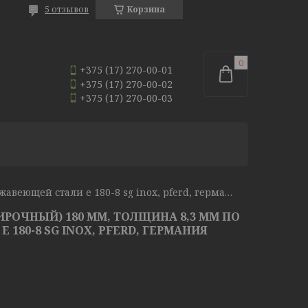
5 отзывов
Корзина
+375 (17) 270-00-01
+375 (17) 270-00-02
+375 (17) 270-00-03
И
Круг зачистной (обдирочный) 180 мм, толщина 8,3 мм по нержавеющей стали e 180-8 sg inox, pferd, германия
ИРОЧНЫЙ) 180 ММ, ТОЛЩИНА 8,3 ММ ПО
180-8 SG INOX, PFERD, ГЕРМАНИЯ