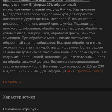
поднутрением E (форма 27), абразивный
материал специальный корунд А и карбид кремния
С
представляет собой обдирочный круг для обработки
алюминия и других цветных металлов: Высокая степень
шлифования и очень долгий срок службы. Подходит для
плоского шлифования, обработки сварных швов, обработки
угловых швов, затирки швов, обработки фасок, зачистка
заусенцев. При обработке мягких вязких материалов
обдирочный круг не забивается. Быстрая обработка и макс.
экономичность за счет удобства шлифования. Более редкая
замена инструмента за счет очень большого срока службы. Не
содержит наполнителей, оставляющих нежелательный налет
на обрабатываемой детали. Возможна непосредственная
сварка на поверхности. Доступны с диаметром от 115 до 230
мм, толщиной 7,2 мм.
Доп. информация
на
https://www.pferd.by
Скрыть
Характеристики
Основные атрибуты