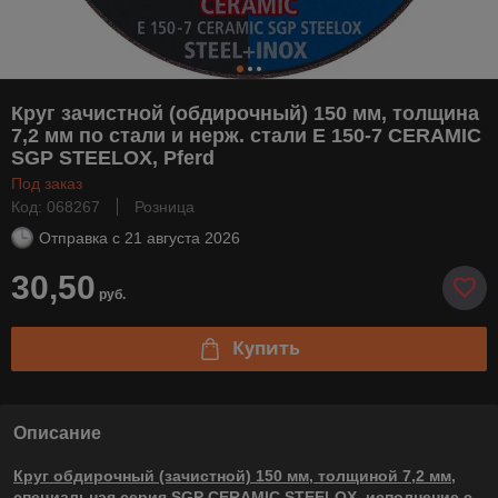
Круг зачистной (обдирочный) 150 мм, толщина
7,2 мм по стали и нерж. стали E 150-7 CERAMIC
SGP STEELOX, Pferd
Под заказ
Код: 068267
Розница
Отправка с
21 августа 2026
30,50
руб.
Купить
Описание
Круг обдирочный (зачистной) 150 мм, толщиной 7,2 мм,
специальная серия SGP CERAMIC STEELOX, исполнение с