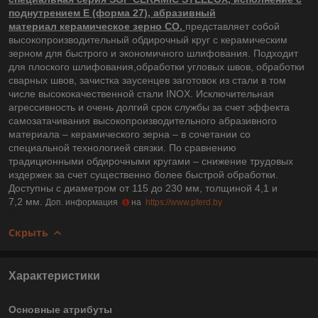
поднутрением E (форма 27), абразивный
материал керамическое зерно CO.
представляет собой
высокопроизводительный обдирочный круг с керамическим
зерном для быстрого и экономичного шлифования. Подходит
для плоского шлифования,обработки угловых швов, обработки
сварных швов, зачистка заусенцев заготовок из стали в том
числе высококачественной стали INOX. Исключительная
агрессивность и очень долгий срок службы за счет эффекта
самозатачивания высокопроизводительного абразивного
материала – керамического зерна – в сочетании со
специальной технологией связки. По сравнению
традиционными обдирочными кругами – снижение трудовых
издержек за счет существенно более быстрой обработки.
Доступны с диаметром от 115 до 230 мм, толщиной 4,1 и
7,2 мм.
Доп. информация
на
https://www.pferd.by
Скрыть
Характеристики
Основные атрибуты