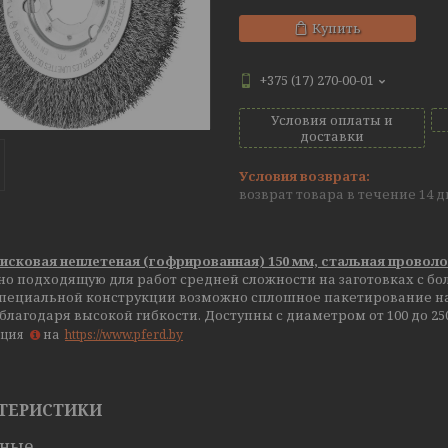
Купить
+375 (17) 270-00-01
Условия оплаты и
доставки
возврат товара в течение 14 
исковая неплетеная (гофрированная) 150 мм, стальная провол
о подходящую для работ средней сложности на заготовках с бо
 специальной конструкции возможно сплошное пакетирование на
благодаря высокой гибкости. Доступны с диаметром от 100 до 250
ация
на
https://www.pferd.by
ТЕРИСТИКИ
вные