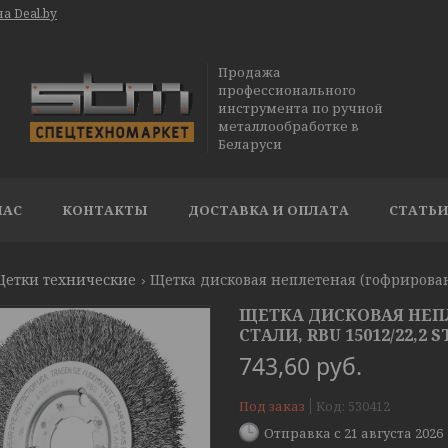
а Deal.by
Продажа
профессионального
инструмента по ручной
металлообработке в
Беларуси
НАС
КОНТАКТЫ
ДОСТАВКА И ОПЛАТА
СТАТЬ
етки технические
Щетка дисковая неплетеная (гофрированна
ЩЕТКА ДИСКОВАЯ НЕПЛ
СТАЛИ, RBU 15012/22,2 S
743,60
руб.
Под заказ
Код:
530412
Отправка с 21 августа 2026