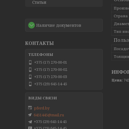
Статьи
Произв
Страна
Диамет
Наличие документов
Тип ин
Польз
КОНТАКТЫ
Посадо
Толщин
+375 (17) 270-00-01
+375 (17) 270-00-02
ИНФОР
+375 (17) 270-00-03
Цена:
743
+375 (29) 645-14-45
pferd.by
6451445@mail.ru
+375 (29) 645-14-45
+375 (29) 645-14-45