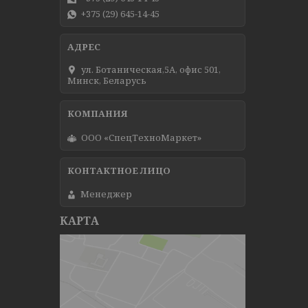
+375 (29) 645-14-45
ул. Ботаническая,5А, офис 501,
Минск, Беларусь
ООО «СпецТехноМаркет»
Менеджер
КАРТА