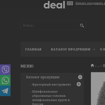
Начать продавать н
ГЛАВНАЯ
КАТАЛОГ ПРОДУКЦИИ
О 
...
Щ
Каталог продукции
Фрезерный инструмент
Шлифовальные
абразивные головки,
шлифовальные круги и
бруски