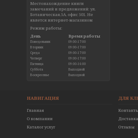
Местонахождение книги
замечаний и предложений: ул.
Ботаническая,5А, офис 501. Не
явлется интернет-магазином
Режим работы:
День
Время работы
Понедельник
09:00-17:00
Вторник
09:00-17:00
Среда
09:00-17:00
Четверг
09:00-17:00
Пятница
09:00-16:00
Суббота
Выходной
Воскресенье
Выходной
НАВИГАЦИЯ
ДЛЯ К
Главная
Контакт
О компании
Доставка
Каталог услуг
Отзывы