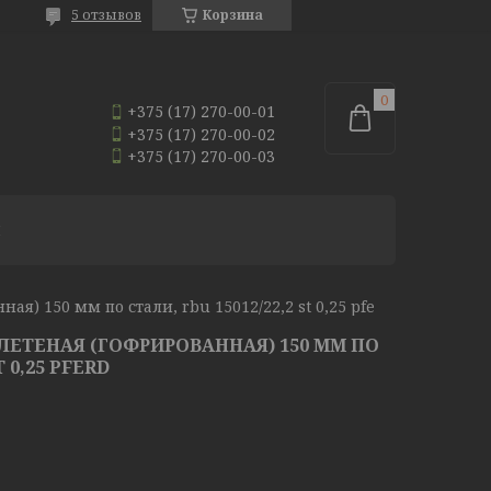
5 отзывов
Корзина
+375 (17) 270-00-01
+375 (17) 270-00-02
+375 (17) 270-00-03
И
я) 150 мм по стали, rbu 15012/22,2 st 0,25 pferd
ЕТЕНАЯ (ГОФРИРОВАННАЯ) 150 ММ ПО
T 0,25 PFERD