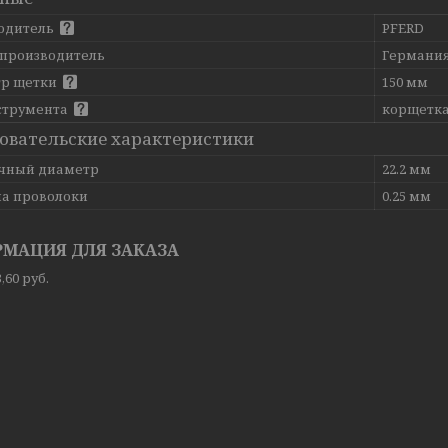
одитель
PFERD
 производитель
Германи
р щетки
150 мм
струмента
корщетка
овательские характеристики
чный диаметр
22.2 мм
а проволоки
0.25 мм
МАЦИЯ ДЛЯ ЗАКАЗА
,60
руб.