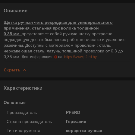
Описание
Щетка ручная четырехрядная для универсального
приминения, стальная проволока толщиной
0,35 мм
представляет собой ручную щетку прекрасно
подходящую для любых легких работ по очистке и удалению
ржавчины. Доступны с материалом проволоки : сталь,
нержавеющая сталь, латунь, толщиной проволоки от 0,3 до
0,35 мм.
Доп. информация
на
https://www.pferd.by
Скрыть
Характеристики
Основные
Производитель
PFERD
Страна производитель
Германия
Тип инструмента
корщетка ручная