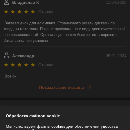
Владислав K
11.04.2025
Отлично
Заказал диск для алюминия. Страшновато резать дисками по 
твердым металлам. Пока не пробовал, но с виду диск качественный, 
профессиональный. Организацию нашел быстро, есть парковка. 
Заказ выполнен успешно
Александр
05.01.2024
Отлично
Все ок
Показать все отзывы
О нас
Обработка файлов cookie
Контакты
Мы используем файлы cookies для обеспечения удобства