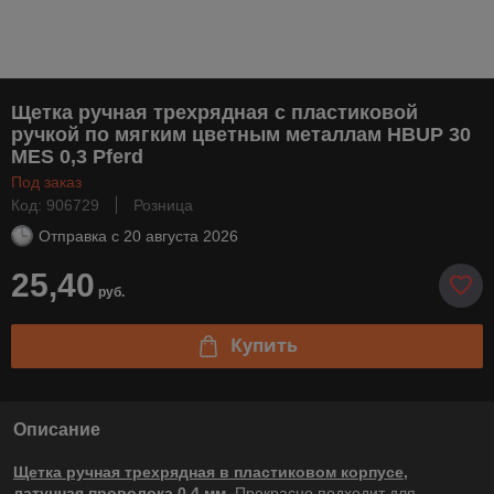
Щетка ручная трехрядная с пластиковой
ручкой по мягким цветным металлам HBUP 30
MES 0,3 Pferd
Под заказ
Код: 906729
Розница
Отправка с
20 августа 2026
25,40
руб.
Купить
Описание
Щетка ручная трехрядная в пластиковом корпусе,
латунная проволока 0,4 мм
Прекрасно подходит для