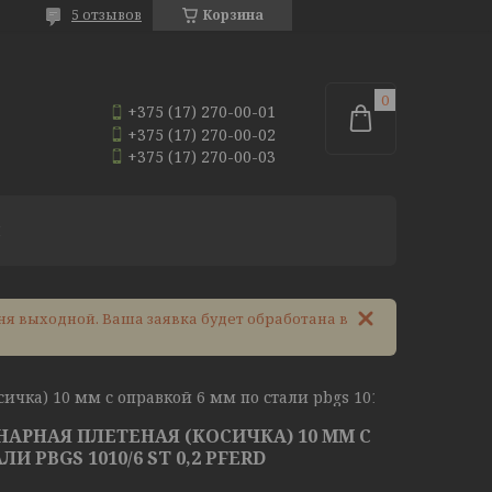
5 отзывов
Корзина
+375 (17) 270-00-01
+375 (17) 270-00-02
+375 (17) 270-00-03
И
ня выходной. Ваша заявка будет обработана в
Щетка кистевая одинарная плетеная (косичка) 10 мм с оправкой 6 мм по стали pbgs 1010/6 st 0,2 pferd
АРНАЯ ПЛЕТЕНАЯ (КОСИЧКА) 10 ММ С
И PBGS 1010/6 ST 0,2 PFERD