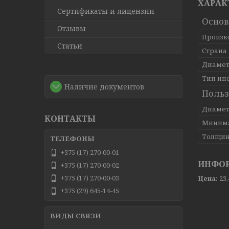
ХАРАК
Сертификаты и лицензии
Осно
Отзывы
Произв
Статьи
Страна
Диамет
Тип ин
Наличие документов
Польз
Диамет
КОНТАКТЫ
Минима
Толщин
+375 (17) 270-00-01
ИНФОР
+375 (17) 270-00-02
+375 (17) 270-00-03
Цена:
23
+375 (29) 645-14-45