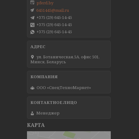
pferd.by
6451445@mail.ru
+375 (29) 645-14-45
+375 (29) 645-14-45
+375 (29) 645-14-45
ул. Ботаническая,5А, офис 501,
Минск, Беларусь
ООО «СпецТехноМаркет»
Менеджер
КАРТА