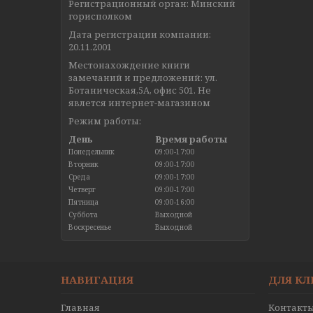
Регистрационный орган: Минский
горисполком
Дата регистрации компании:
20.11.2001
Местонахождение книги
замечаний и предложений: ул.
Ботаническая,5А, офис 501. Не
явлется интернет-магазином
Режим работы:
День
Время работы
Понедельник
09:00-17:00
Вторник
09:00-17:00
Среда
09:00-17:00
Четверг
09:00-17:00
Пятница
09:00-16:00
Суббота
Выходной
Воскресенье
Выходной
НАВИГАЦИЯ
ДЛЯ К
Главная
Контакт