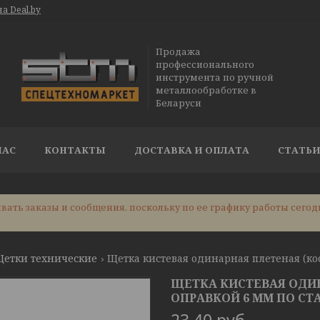
а Deal.by
Продажа
профессионального
инструмента по ручной
металлообработке в
Беларуси
НАС
КОНТАКТЫ
ДОСТАВКА И ОПЛАТА
СТАТЬ
ать заказы и сообщения, поскольку по ее графику работы сегод
етки технические
ЩЕТКА КИСТЕВАЯ ОДИН
ОПРАВКОЙ 6 ММ ПО СТАЛ