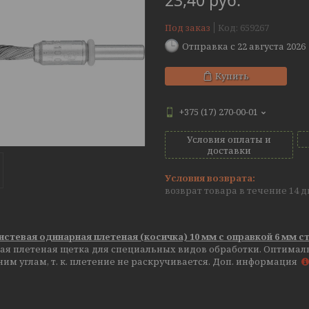
23,40
руб.
Под заказ
Код:
659267
Отправка с 22 августа 2026
Купить
+375 (17) 270-00-01
Условия оплаты и
доставки
возврат товара в течение 14 
стевая одинарная плетеная (косичка) 10 мм с оправкой 6 мм с
ая плетеная щетка для специальных видов обработки. Оптималь
им углам, т. к. плетение не раскручивается. Доп. информация