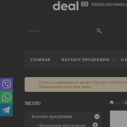
Начать продавать н
ГЛАВНАЯ
КАТАЛОГ ПРОДУКЦИИ
О 
Сейчас компания не может быстро обрабатыв
ближайший рабочий день.
...
Щ
Каталог продукции
Фрезерный инструмент