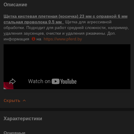
Описание
Щетка кистевая плетеная (косичка) 23 мм с оправкой 6 мм
стальная проволока 0,5 мм
Щетка для агрессивной
обработки. Подходит для работ средней сложности, например,
удаления заусенцев, очистки и удаления ржавчины. Доп.
информация
на
https://www.pferd.by
Скрыть
Характеристики
Основные