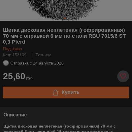
Щетка дисковая неплетеная (гофрированная)
70 мм с оправкой 6 мм по стали RBU 7015/6 ST
0,3 Pferd
Под заказ
Код: 153109
Розница
Отправка с
24 августа 2026
25,60
руб.
Купить
Описание
Щетка дисковая неплетеная (гофрированная) 70 мм с
оправкой 6 мм, шириной 15 мм стальная проволока