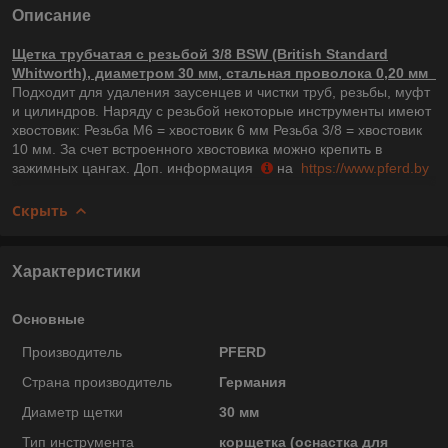
Описание
Щетка трубчатая с резьбой 3/8 BSW (British Standard
Whitworth), диаметром 30 мм, стальная проволока 0,20 мм
Подходит для удаления заусенцев и чистки труб, резьбы, муфт
и цилиндров. Наряду с резьбой некоторые инструменты имеют
хвостовик: Резьба M6 = хвостовик 6 мм Резьба 3/8 = хвостовик
10 мм. За счет встроенного хвостовика можно крепить в
зажимных цангах. Доп. информация
на
https://www.pferd.by
Скрыть
Характеристики
Основные
Производитель
PFERD
Страна производитель
Германия
Диаметр щетки
30 мм
Тип инструмента
корщетка (оснастка для