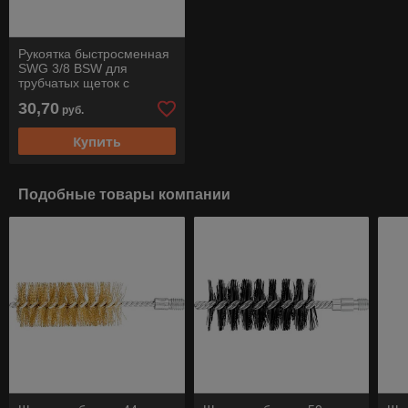
Рукоятка быстросменная
SWG 3/8 BSW для
трубчатых щеток с
резьбой, Pferd
30,70
руб.
Купить
Подобные товары компании