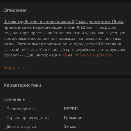
Описание
Щетка трубчатая с хвостовиком 3,2 мм, диаметром 19 мм,
проволока из нержавеющей стали 0,12 мм
Прекрасно
подходит для простых работ по очистке и удалению заусенцев
в резьбовых отверстиях или выемках, например, шпоночных
пазах. Оптимальная подгонка по контуру деталей благодаря
высокой гибкости. Увеличенный срок службы за счет структуры
проволоки. Доп. информация
на
https://www.pferd.by
Скрыть
Характеристики
Основные
Производитель
PFERD
Страна производитель
Германия
Диаметр щетки
19 мм