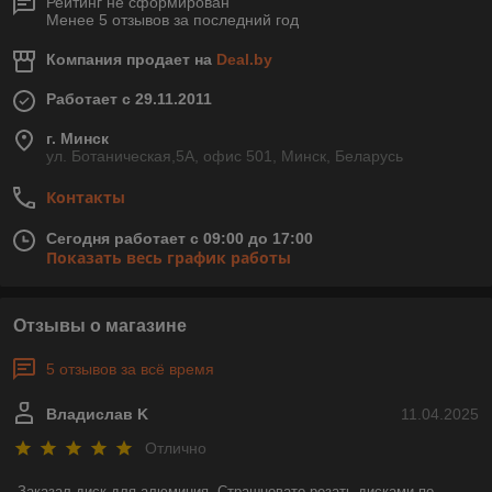
Рейтинг не сформирован
Менее 5 отзывов за последний год
Компания продает на
Deal.by
Работает с 29.11.2011
г. Минск
ул. Ботаническая,5А, офис 501, Минск, Беларусь
Контакты
Сегодня работает с 09:00 до 17:00
Показать весь график работы
Отзывы о магазине
5 отзывов за всё время
Владислав K
11.04.2025
Отлично
Заказал диск для алюминия. Страшновато резать дисками по 