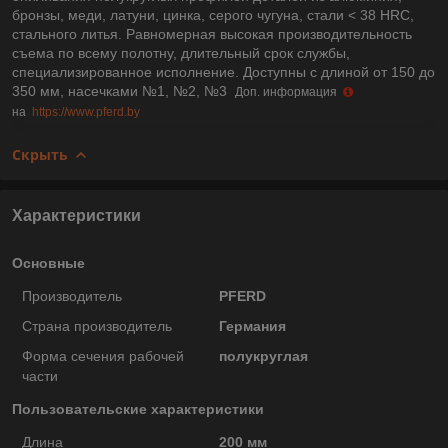
бронзы, меди, латуни, цинка, серого чугуна, стали < 38 HRC,
стального литья. Равномерная высокая производительность
съема по всему полотну, длительный срок службы,
специализированное исполнение. Доступны с длиной от 150 до
350 мм, насечками №1, №2, №3
Доп. информация
на
https://www.pferd.by
Скрыть
Характеристики
Основные
Производитель
PFERD
Страна производитель
Германия
Форма сечения рабочей
полукруглая
части
Пользовательские характеристики
Длина
200 мм