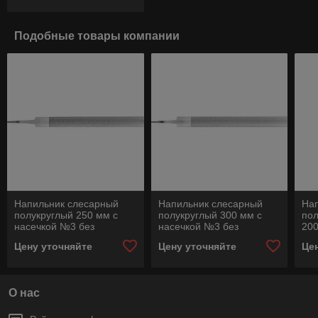
Подобные товары компании
Напильник слесарный
Напильник слесарный
На
полукруглый 250 мм с
полукруглый 300 мм с
пол
насечкой №3 без
насечкой №3 без
200
рукоятки 1152 250 Н3
рукоятки 1152 300 Н3
рук
Цену уточняйте
Цену уточняйте
Це
Н3
О нас