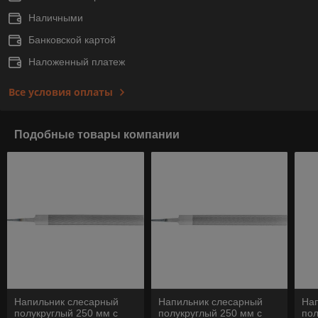
Наличными
Банковской картой
Наложенный платеж
Все условия оплаты
Подобные товары компании
Напильник слесарный
Напильник слесарный
На
полукруглый 250 мм с
полукруглый 250 мм с
пол