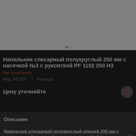
Напильник слесарный полукруглый 250 мм с
насечкой №3 с рукояткой PF 1152 250 Н3
Нет в наличии
Код: 541937
Розница
Цену уточняйте
Описание
Напильник слесарный полукруглый длиной 250 мм с