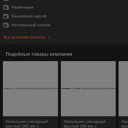
Наличными
Банковской картой
Наложенный платеж
Все условия оплаты
Подобные товары компании
Напильник слесарный
Напильник слесарный
На
круглый 100 мм с
круглый 100 мм с
кру