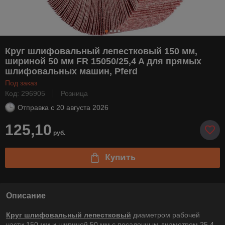
Круг шлифовальный лепестковый 150 мм,
шириной 50 мм FR 15050/25,4 A для прямых
шлифовальных машин, Pferd
Под заказ
Код: 296905
Розница
Отправка с
20 августа 2026
125,10
руб.
Купить
Описание
Круг шлифовальный лепестковый
диаметром рабочей
части 150 мм и шириной 50 мм с посадочным диаметром 25,4