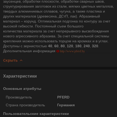
заусенцев, обработки плоскости, обработки сварных швов,
структурирования заготовок из стали, мягких цветных металлов,
твердых алюминиевых сплавов, чугуна, а также пластика и
других материалов (древесина, ДСтП, лак). Абразивный
материал – корунд. Оптимальная подгонка по контуру за счет
высокой гибкости. Постоянный съем большого
количества материала за счет непрерывного высвобождения
нового агрессивного абразива. За счет специальной системы
крепления можно использовать торцом на кромках и в углах.
Доступны с зернистостью
40
,
60
,
80
,
120
,
180
,
240
,
320
.
Дополнительная информация
http://www.pferd.by
Скрыть
Характеристики
Основные атрибуты
Производитель
PFERD
Страна производитель
Германия
Пользовательские характеристики