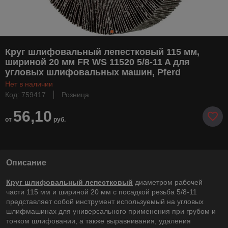
Круг шлифовальный лепестковый 115 мм,
шириной 20 мм FR WS 11520 5/8-11 A для
угловых шлифовальных машин, Pferd
Нет в наличии
Код: 759417
Розница
56,10
от
руб.
Описание
Круг шлифовальный лепестковый
диаметром рабочей
части 115 мм и шириной 20 мм с посадкой резьба 5/8-11
представляет собой инструмент используемый на угловых
шлифмашинах для универсального применения при грубом и
тонком шлифовании, а также выравнивания, удаления