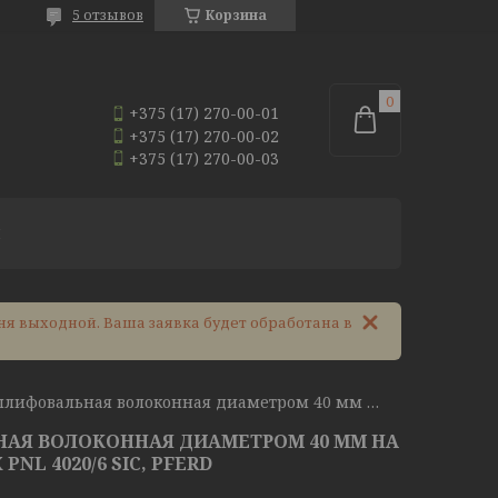
5 отзывов
Корзина
+375 (17) 270-00-01
+375 (17) 270-00-02
+375 (17) 270-00-03
И
ня выходной. Ваша заявка будет обработана в
Головка шлифовальная волоконная диаметром 40 мм на оправке 6 мм polinox pnl 4020/6 sic, pferd
АЯ ВОЛОКОННАЯ ДИАМЕТРОМ 40 ММ НА
PNL 4020/6 SIC, PFERD