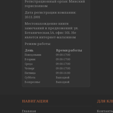
Регистрационный орган: Минский
горисполком
Дата регистрации компании:
20.11.2001
Местонахождение книги
замечаний и предложений: ул.
Ботаническая,5А, офис 501. Не
явлется интернет-магазином
Режим работы:
День
Время работы
Понедельник
09:00-17:00
Вторник
09:00-17:00
Среда
09:00-17:00
Четверг
09:00-17:00
Пятница
09:00-16:00
Суббота
Выходной
Воскресенье
Выходной
НАВИГАЦИЯ
ДЛЯ К
Главная
Контакт