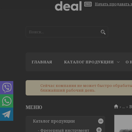
Начать продавать н
ГЛАВНАЯ
КАТАЛОГ ПРОДУКЦИИ
О 
Сейчас компания не может быстро обрабатыв
ближайший рабочий день.
...
В
Каталог продукции
Фрезерный инструмент