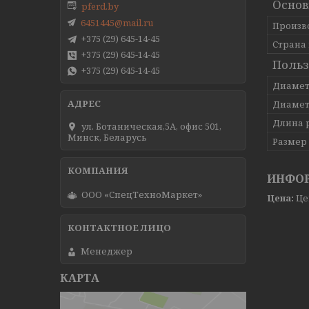
Основ
pferd.by
6451445@mail.ru
Произв
+375 (29) 645-14-45
Страна
+375 (29) 645-14-45
Польз
+375 (29) 645-14-45
Диаме
Диамет
Длина 
ул. Ботаническая,5А, офис 501,
Минск, Беларусь
Размер
ИНФОР
ООО «СпецТехноМаркет»
Цена:
Це
Менеджер
КАРТА