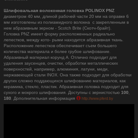
Шлифовальная волоконная головка POLINOX PNZ
диаметром 40 мм, длиной рабочей части 20 мм на оправке 6
мм изготовлены из полиамидного волокна с закрепленным в
нем абразивным зерном - Scotch Brite (Скотч-брайт).
Головка PNZ имеет форму расположенных радиально
лепестков, между кото- рыми находится абразивная ткань.
Расположение лепестков обеспечивает съем большего
количества материала и более грубое шлифование.
Абразивный материал корунд А. Отлично подходит для
удаления заусенцев, очистки, обработки металлических
поверхностей, например, алюминия, латуни, меди,
нержавеющей стали INOX. Она также подходит для обработки
других сложно поддающихся шлифованию материалов, как
керамика, стекло, пластик. Абразивная головка подходит для
сухого и мокрого шлифования. Доступны с зернистостью
100
,
180
. Дополнительная информация
http://www.pferd.by