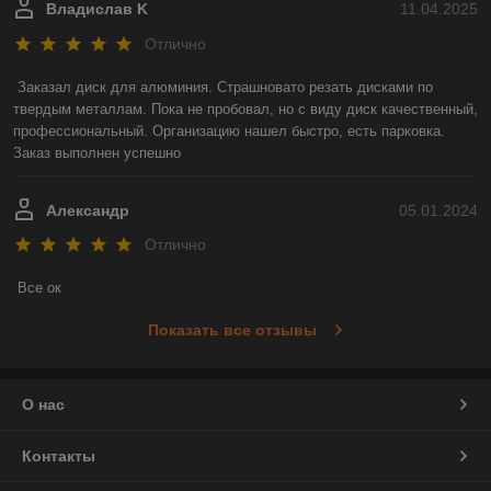
Владислав K
11.04.2025
Отлично
Заказал диск для алюминия. Страшновато резать дисками по 
твердым металлам. Пока не пробовал, но с виду диск качественный, 
профессиональный. Организацию нашел быстро, есть парковка. 
Заказ выполнен успешно
Александр
05.01.2024
Отлично
Все ок
Показать все отзывы
О нас
Контакты