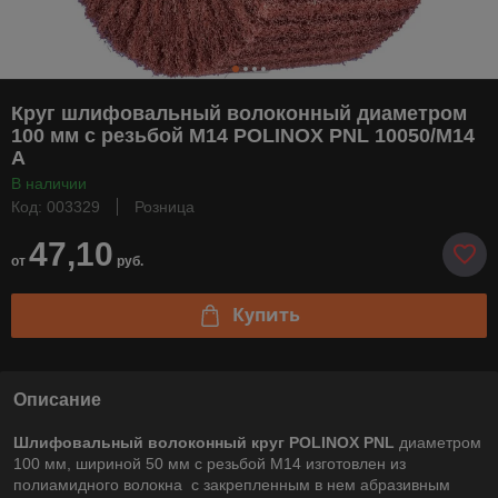
Круг шлифовальный волоконный диаметром
100 мм с резьбой М14 POLINOX PNL 10050/М14
A
В наличии
Код: 003329
Розница
47,10
от
руб.
Купить
Описание
Шлифовальный волоконный круг POLINOX PNL
диаметром
100 мм, шириной 50 мм с резьбой М14 изготовлен из
полиамидного волокна с закрепленным в нем абразивным