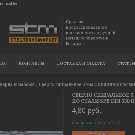
а Deal.by
Продажа
профессионального
инструмента по ручной
металлообработке в
Беларуси
НАС
КОНТАКТЫ
ДОСТАВКА И ОПЛАТА
СТАТЬ
верла и наборы
СВЕРЛО СПИРАЛЬНОЕ 
ПО СТАЛИ SPB DIN 338 H
4,80
руб.
В наличии
Код:
167076
Купить