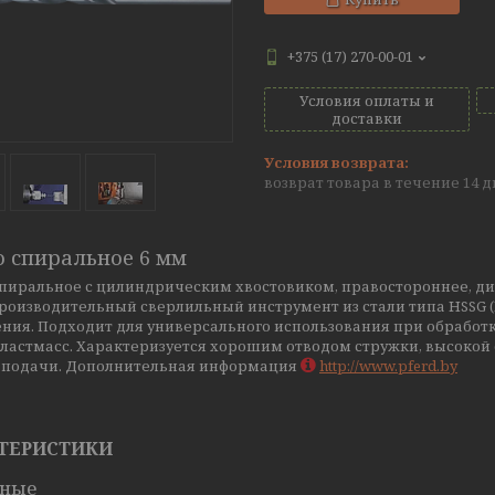
+375 (17) 270-00-01
Условия оплаты и
доставки
возврат товара в течение 14 
о спиральное 6 мм
спиральное с цилиндрическим хвостовиком, правостороннее, ди
роизводительный сверлильный инструмент из стали типа HSSG 
ия. Подходит для универсального использования при обработке 
 пластмасс. Характеризуется хорошим отводом стружки, высоко
 подачи. Дополнительная информация
http://www.pferd.by
ТЕРИСТИКИ
вные