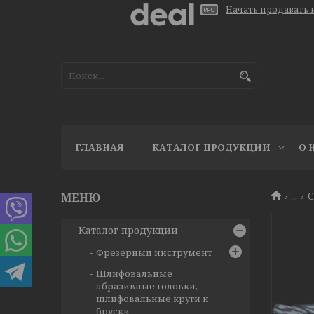
Начать продавать н
ГЛАВНАЯ
КАТАЛОГ ПРОДУКЦИИ
О 
...
С
Каталог продукции
Фрезерный инструмент
Шлифовальные
абразивные головки,
шлифовальные круги и
бруски