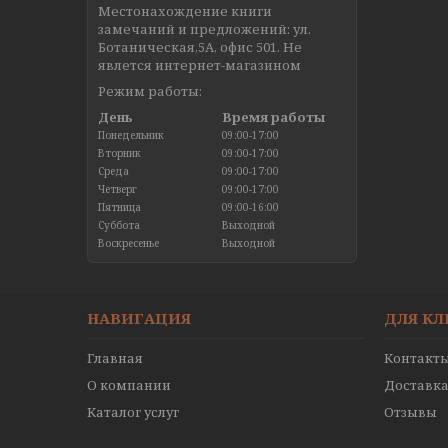
Местонахождение книги
замечаний и предложений: ул.
Ботаническая,5А, офис 501. Не
явлется интернет-магазином
Режим работы:
День
Время работы
Понедельник
09:00-17:00
Вторник
09:00-17:00
Среда
09:00-17:00
Четверг
09:00-17:00
Пятница
09:00-16:00
Суббота
Выходной
Воскресенье
Выходной
НАВИГАЦИЯ
ДЛЯ К
Главная
Контакт
О компании
Доставка
Каталог услуг
Отзывы