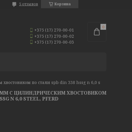
5 отзывов
Корзина
+375 (17) 270-00-01
+375 (17) 270-00-02
+375 (17) 270-00-03
И
Сверло спиральное 6 мм с цилиндрическим хвостовиком по стали spb din 338 hssg n 6,0 steel, pferd
6 ММ С ЦИЛИНДРИЧЕСКИМ ХВОСТОВИКОМ
SSG N 6,0 STEEL, PFERD