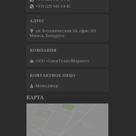
+375 (29) 645-14-45
ул. Ботаническая,5А, офис 501,
Минск, Беларусь
ООО «СпецТехноМаркет»
Менеджер
КАРТА