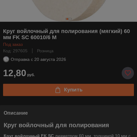
Круг войлочный для полирования (мягкий) 60
мм FK SC 60010/6 M
Под заказ
Код: 297605
Розница
Отправка с
20 августа 2026
12,80
руб.
Купить
Описание
Круг войлочный для полирования
Круг войлочный FK SC
диаметром 60 мм, толщиной 10 мм с