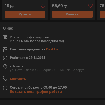
M
M
19
55,60
76
руб.
руб.
Купить
Купить
О нас
Рейтинг не сформирован
Менее 5 отзывов за последний год
Компания продает на
Deal.by
Работает с 29.11.2011
г. Минск
ул. Ботаническая,5А, офис 501, Минск, Беларусь
Контакты
Сегодня работает с 09:00 до 17:00
Показать весь график работы