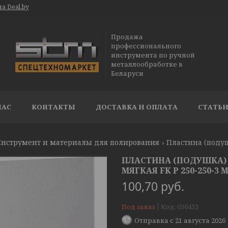
а Deal.by
Продажа
профессионального
инструмента по ручной
металлообработке в
Беларуси
НАС
КОНТАКТЫ
ДОСТАВКА И ОПЛАТА
СТАТЬ
нструмент и материалы для полирования
ПЛАСТИНА (ПОДУШКА) 
МЯГКАЯ FK P 250-250-3 
100,70
руб.
Под заказ
Код:
036433
Отправка с 21 августа 2026