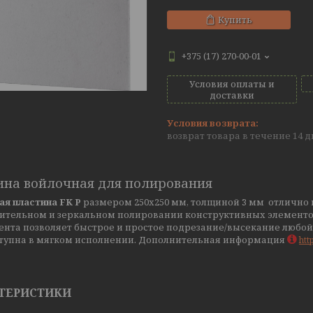
Купить
+375 (17) 270-00-01
Условия оплаты и
доставки
возврат товара в течение 14 
ина войлочная для полирования
ая пластина FK P
размером 250х250 мм, толщиной 3 мм отлично 
ительном и зеркальном полировании конструктивных элементо
нта позволяет быстрое и простое подрезание/высекание любой 
оступна в мягком исполнении. Дополнительная информация
htt
ТЕРИСТИКИ