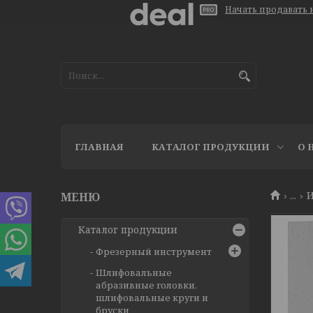
Начать продавать н
ГЛАВНАЯ
КАТАЛОГ ПРОДУКЦИИ
О 
...
И
Каталог продукции
Фрезерный инструмент
Шлифовальные
абразивные головки,
шлифовальные круги и
бруски