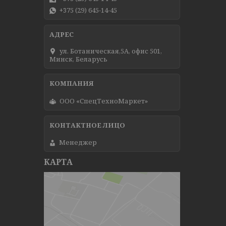
+375 (29) 645-14-45
ул. Ботаническая,5А, офис 501,
Минск, Беларусь
ООО «СпецТехноМаркет»
Менеджер
КАРТА