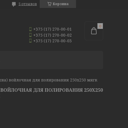
5 отзывов
Корзина
+375 (17) 270-00-01
+375 (17) 270-00-02
+375 (17) 270-00-03
И
Пластина (подушка) войлочная для полирования 250х250 мягкая fk p 250-250-3 m
ВОЙЛОЧНАЯ ДЛЯ ПОЛИРОВАНИЯ 250Х250
M