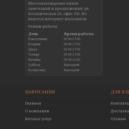
Местонахождение книги
замечаний и предложений: ул.
Ботаническая,5А, офис 501. Не
явлется интернет-магазином
Режим работы:
День
Время работы
Понедельник
09:00-17:00
Вторник
09:00-17:00
Среда
09:00-17:00
Четверг
09:00-17:00
Пятница
09:00-16:00
Суббота
Выходной
Воскресенье
Выходной
НАВИГАЦИЯ
ДЛЯ К
Главная
Контакт
О компании
Доставка
Каталог услуг
Отзывы