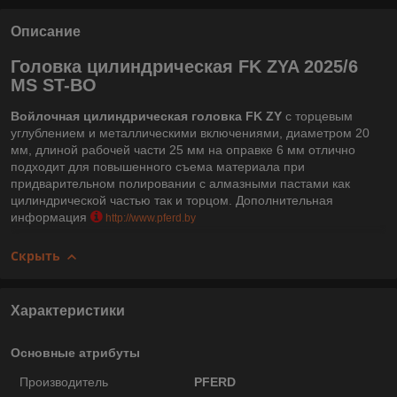
Описание
Головка цилиндрическая FK ZYA 2025/6
MS ST-BO
Войлочная цилиндрическая головка FK ZY
с торцевым
углублением и металлическими включениями, диаметром 20
мм, длиной рабочей части 25 мм на оправке 6 мм отлично
подходит для повышенного съема материала при
придварительном полировании с алмазными пастами как
цилиндрической частью так и торцом. Дополнительная
информация
http://www.pferd.by
Скрыть
Характеристики
Основные атрибуты
Производитель
PFERD