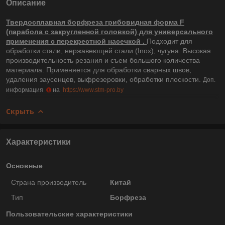
Описание
Твердосплавная борфреза грибовидная форма F
(парабола с закругленной головкой) для универсального
применения с перекрестной насечкой .
Подходит для
обработки стали, нержавеющей стали (Inox), чугуна. Высокая
производительность резания и съем большого количества
материала. Применяется для обработки сварных швов,
удаления заусенцев, выфрезеровки, обработки плоскости.
Доп.
информация
на
https://www.stm-pro.by
Скрыть
Характеристики
Основные
Страна производитель
Китай
Тип
Борфреза
Пользовательские характеристики