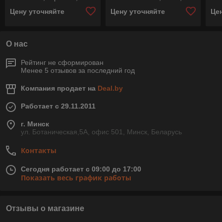
исполнение корунд,
Германия
кор
Цену уточняйте
Цену уточняйте
Це
Pferd, Германия
О нас
Рейтинг не сформирован
Менее 5 отзывов за последний год
Компания продает на
Deal.by
Работает с 29.11.2011
г. Минск
ул. Ботаническая,5А, офис 501, Минск, Беларусь
Контакты
Сегодня работает с 09:00 до 17:00
Показать весь график работы
Отзывы о магазине