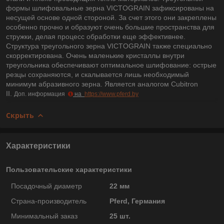
формы шлифовальные зерна VICTOGRAIN зафиксированы на
несущей основе одной стороной. За счет этого они закреплены
особенно прочно и образуют очень большие пространства для
стружки, делая процесс обработки еще эффективнее.
Структура треугольного зерна VICTOGRAIN также специально
скорректирована. Очень маленькие кристаллы внутри
треугольника обеспечивают оптимальное шлифование: острые
резцы сохраняются, и скалывается лишь необходимый
минимум абразивного зерна. Является аналогом Cubitron
II.
Доп. информация
на
https://www.pferd.by
Скрыть
Характеристики
Пользовательские характеристики
Посадочный диаметр
22 мм
Страна-производитель
Pferd, Германия
Минимальный заказ
25 шт.