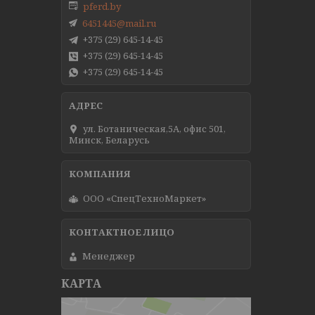
pferd.by
6451445@mail.ru
+375 (29) 645-14-45
+375 (29) 645-14-45
+375 (29) 645-14-45
ул. Ботаническая,5А, офис 501,
Минск, Беларусь
ООО «СпецТехноМаркет»
Менеджер
КАРТА