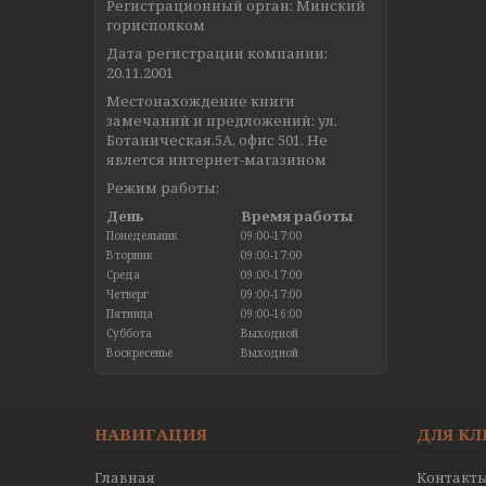
Регистрационный орган: Минский
горисполком
Дата регистрации компании:
20.11.2001
Местонахождение книги
замечаний и предложений: ул.
Ботаническая,5А, офис 501. Не
явлется интернет-магазином
Режим работы:
День
Время работы
Понедельник
09:00-17:00
Вторник
09:00-17:00
Среда
09:00-17:00
Четверг
09:00-17:00
Пятница
09:00-16:00
Суббота
Выходной
Воскресенье
Выходной
НАВИГАЦИЯ
ДЛЯ К
Главная
Контакт