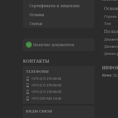
Сертификаты и лицензии
Осно
Отзывы
Страна
Статьи
Тип
Польз
Диамет
Наличие документов
Диамет
Длина 
КОНТАКТЫ
ИНФОР
Цена:
22
+375 (17) 270-00-01
+375 (17) 270-00-02
+375 (17) 270-00-03
+375 (29) 645-14-45