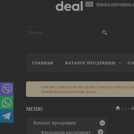
Начать продавать н
ГЛАВНАЯ
КАТАЛОГ ПРОДУКЦИИ
О 
Сейчас компания не может быстро обрабатыв
ближайший рабочий день.
...
Б
Каталог продукции
Фрезерный инструмент